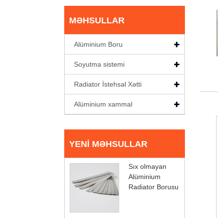
MƏHSULLAR
Alüminium Boru
Soyutma sistemi
Radiator İstehsal Xətti
Alüminium xammal
YENI MƏHSULLAR
Sıx olmayan
Alüminium
Radiator Borusu