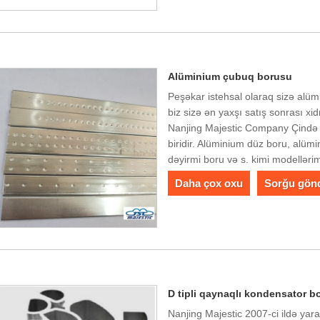
Alüminium çubuq borusu
Peşəkar istehsal olaraq sizə alü
biz sizə ən yaxşı satış sonrası xid
Nanjing Majestic Company Çində 
biridir. Alüminium düz boru, alü
dəyirmi boru və s. kimi modellərim
Daha çox oxu
Sorğu gön
D tipli qaynaqlı kondensator b
Nanjing Majestic 2007-ci ildə yar