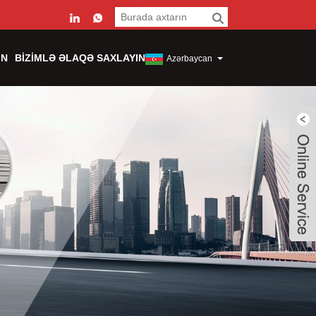
IN
BIZIMLƏ ƏLAQƏ SAXLAYIN
Azərbaycan