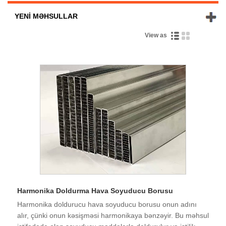
YENI MƏHSULLAR
View as
Harmonika Doldurma Hava Soyuducu Borusu
Harmonika doldurucu hava soyuducu borusu onun adını
alır, çünki onun kəsişməsi harmonikaya bənzəyir. Bu məhsul