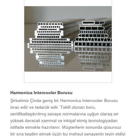
Harmonica Intercooler Borusu
Şirkətimiz Çində geniş bir Harmonica Intercooler Borusu
ixrac edir və tədarük edir. Təklif olunan boru,
sertifikatlaşdırılmış sənaye normalarına uyğun olaraq ən
yüksək dərəcəli xammal və inkişaf etmiş texnologiyadan
istifadə etməklə hazırlanır. Müştərilərin sonunda qüsursuz
bir sıra təqdim etmək üçün bu məhsul sənayenin təyin etdiyi