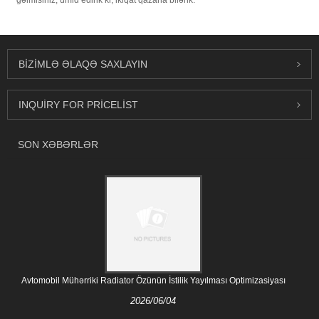
BIZIMLƏ ƏLAQƏ SAXLAYIN
INQUIRY FOR PRICELIST
SON XƏBƏRLƏR
Avtomobil Mühərriki Radiator Özünün İstilik Yayılması Optimizasiyası
2026/06/04