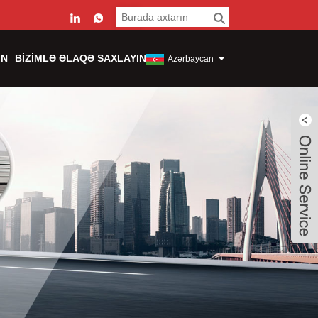
IN
BIZIMLƏ ƏLAQƏ SAXLAYIN
Azərbaycan