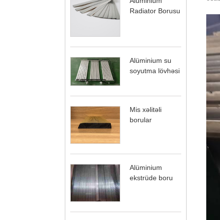
Alüminium
Radiator Borusu
Alüminium su
soyutma lövhəsi
Mis xəlitəli
borular
Alüminium
ekstrüde boru