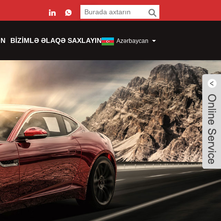
IN
BIZIMLƏ ƏLAQƏ SAXLAYIN
Azərbaycan